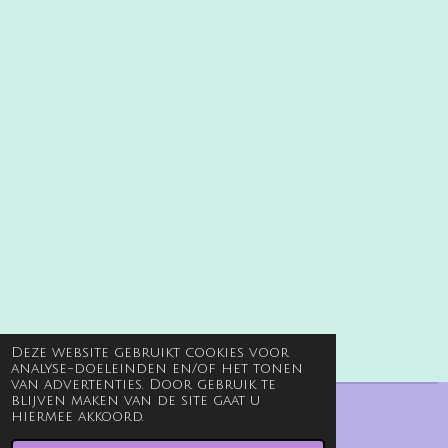
n
e
n
Deze website gebruikt cookies voor
analyse-doeleinden en/of het tonen
van advertenties. Door gebruik te
blijven maken van de site gaat u
© 2023 - 2026 Gelouterd goud
hiermee akkoord.
Powered by
JouwWeb