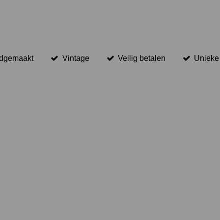
dgemaakt
Vintage
Veilig betalen
Unieke